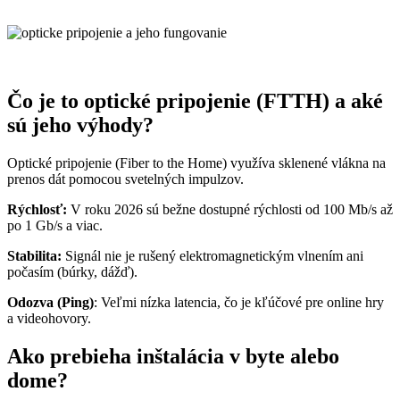
Čo je to optické pripojenie (FTTH) a aké
sú jeho výhody?
Optické pripojenie (Fiber to the Home) využíva sklenené vlákna na
prenos dát pomocou svetelných impulzov.
Rýchlosť:
V roku 2026 sú bežne dostupné rýchlosti od 100 Mb/s až
po 1 Gb/s a viac.
Stabilita:
Signál nie je rušený elektromagnetickým vlnením ani
počasím (búrky, dážď).
Odozva (Ping)
: Veľmi nízka latencia, čo je kľúčové pre online hry
a videohovory.
Ako prebieha inštalácia v byte alebo
dome?