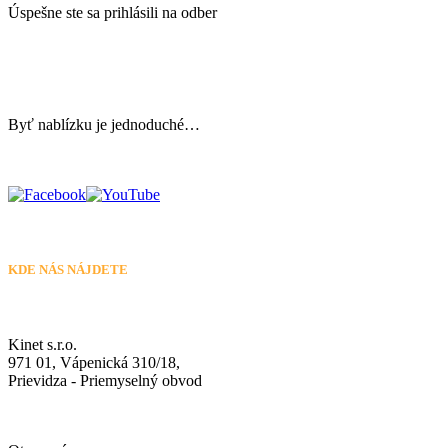
Úspešne ste sa prihlásili na odber
Byť nablízku je jednoduché…
KDE NÁS NÁJDETE
Kinet s.r.o.
971 01, Vápenická 310/18,
Prievidza - Priemyselný obvod