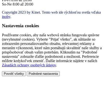
So-Ne 8:00 až 20:00
Copyright 2023 by Kinet. Tento web ide rýchlosťou svetla vďaka
inoby
.
Nastavenia cookies
Používame cookies, aby naša webová stránka fungovala správne
(nevyhnutné cookies). Vyberte "Prijať všetko", ak súhlasíte so
zobrazením personalizovaného obsahu, relevantnej reklamy a
meraním výkonnosti, ktoré nám pomáhajú skvalitniť naše služby a
prispôsobovať obsah vašim potrebám. Kliknutím na "Podrobné
nastavenia" zobrazíte ďalšie podrobnosti a možnosti. Preferencie
môžete kedykoľvek zmeniť. Ďalšie informácie nájdete v našich
Zásadách ochrany osobných údajov
.
Povoliť všetky
Podrobné nastavenia