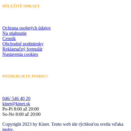
DÔLEŽITÉ ODKAZY
Ochrana osobných údajov
Na stiahnutie
Cenník
Obchodné podmienky
Reklamačný formulár
Nastavenia cookies
POTREBUJETE POMOC?
046/ 546 40 20
kinet@kinet.sk
Po-Pi 8:00 až 20:00
So-Ne 8:00 až 20:00
Copyright 2023 by Kinet. Tento web ide rýchlosťou svetla vďaka
inoby
.