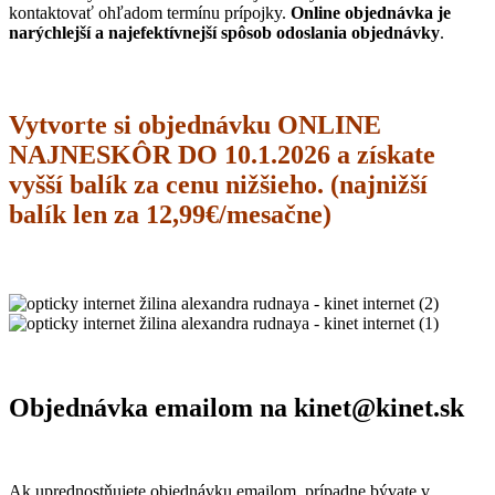
kontaktovať ohľadom termínu prípojky.
Online objednávka je
narýchlejší a najefektívnejší spôsob odoslania objednávky
.
Vytvorte si objednávku ONLINE
NAJNESKÔR DO 10.1.2026 a získate
vyšší balík za cenu nižšieho. (najnižší
balík len za 12,99€/mesačne)
Objednávka emailom na kinet@kinet.sk
Ak uprednostňujete objednávku emailom, prípadne bývate v