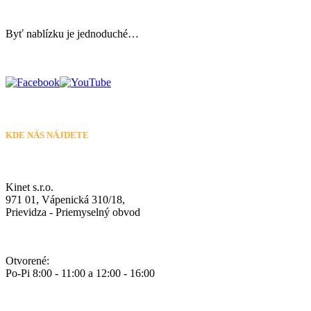
Byť nablízku je jednoduché…
KDE NÁS NÁJDETE
Kinet s.r.o.
971 01, Vápenická 310/18,
Prievidza - Priemyselný obvod
Otvorené:
Po-Pi 8:00 - 11:00 a 12:00 - 16:00