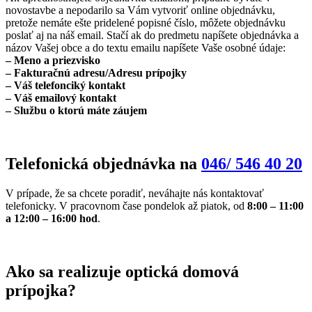
novostavbe a nepodarilo sa Vám vytvoriť online objednávku,
pretože nemáte ešte pridelené popisné číslo, môžete objednávku
poslať aj na náš email. Stačí ak do predmetu napíšete objednávka a
názov Vašej obce a do textu emailu napíšete Vaše osobné údaje:
– Meno a priezvisko
– Fakturačnú adresu/Adresu prípojky
– Váš telefonciký kontakt
– Váš emailový kontakt
– Službu o ktorú máte záujem
Telefonická objednávka na
046/ 546 40 20
V prípade, že sa chcete poradiť, neváhajte nás kontaktovať
telefonicky. V pracovnom čase pondelok až piatok, od
8:00 – 11:00
a 12:00 – 16:00 hod
.
Ako sa realizuje optická domová
prípojka?