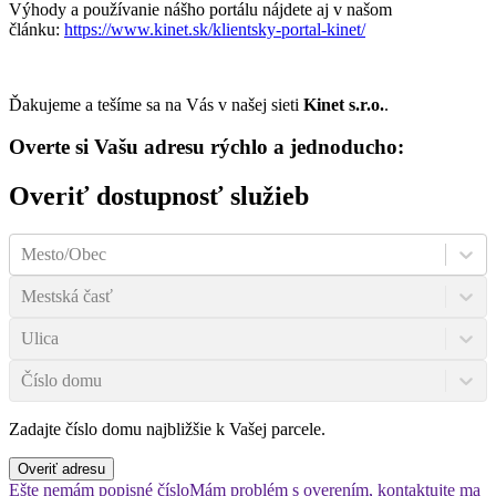
Výhody a používanie nášho portálu nájdete aj v našom
článku:
https://www.kinet.sk/klientsky-portal-kinet/
Ďakujeme a tešíme sa na Vás v našej sieti
Kinet s.r.o.
.
Overte si Vašu adresu rýchlo a jednoducho:
Overiť dostupnosť služieb
Mesto/Obec
Mestská časť
Ulica
Číslo domu
Zadajte číslo domu najbližšie k Vašej parcele.
Overiť adresu
Ešte nemám popisné číslo
Mám problém s overením, kontaktujte ma