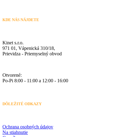
KDE NÁS NÁJDETE
Kinet s.r.o.
971 01, Vápenická 310/18,
Prievidza - Priemyselný obvod
Otvorené:
Po-Pi 8:00 - 11:00 a 12:00 - 16:00
DÔLEŽITÉ ODKAZY
Ochrana osobných údajov
Na stiahnutie