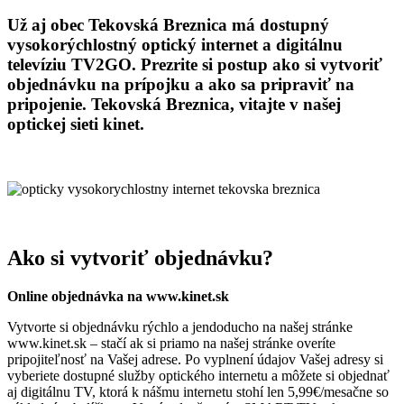
Už aj obec Tekovská Breznica má dostupný
vysokorýchlostný optický internet a digitálnu
televíziu TV2GO. Prezrite si postup ako si vytvoriť
objednávku na prípojku a ako sa pripraviť na
pripojenie. Tekovská Breznica, vitajte v našej
optickej sieti kinet.
Ako si vytvoriť objednávku?
Online objednávka na www.kinet.sk
Vytvorte si objednávku rýchlo a jendoducho na našej stránke
www.kinet.sk – stačí ak si priamo na našej stránke overíte
pripojiteľnosť na Vašej adrese. Po vyplnení údajov Vašej adresy si
vyberiete dostupné služby optického internetu a môžete si objednať
aj digitálnu TV, ktorá k nášmu internetu stohí len 5,99€/mesačne so