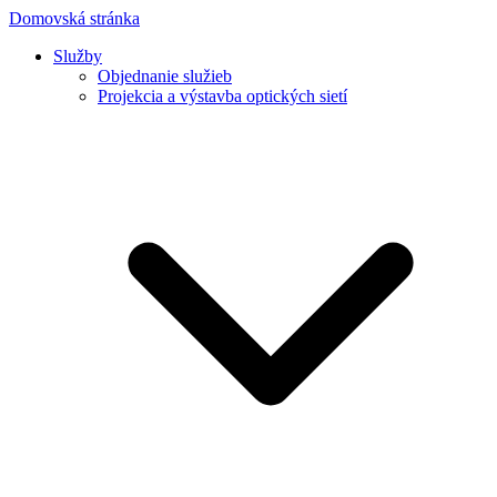
Domovská stránka
Služby
Objednanie služieb
Projekcia a výstavba optických sietí