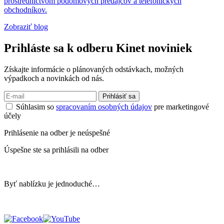
prostredníctvom podomových predajcov a telefonických
obchodníkov.
Zobraziť blog
Prihláste sa k odberu
Kinet noviniek
Získajte informácie o plánovaných odstávkach, možných
výpadkoch a novinkách od nás.
Prihlásiť sa
Súhlasim so
spracovaním osobných údajov
pre marketingové
účely
Prihlásenie na odber je neúspešné
Úspešne ste sa prihlásili na odber
Byť nablízku je jednoduché…