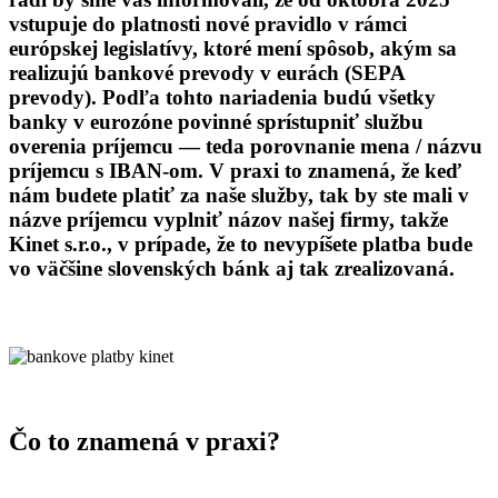
vstupuje do platnosti nové pravidlo v rámci
európskej legislatívy, ktoré mení spôsob, akým sa
realizujú bankové prevody v eurách (SEPA
prevody). Podľa tohto nariadenia budú všetky
banky v eurozóne povinné sprístupniť službu
overenia príjemcu
— teda porovnanie mena / názvu
príjemcu s IBAN-om. V praxi to znamená, že keď
nám budete platiť za naše služby, tak by ste mali v
názve príjemcu vyplniť názov našej firmy, takže
Kinet s.r.o., v prípade, že to nevypíšete platba bude
vo väčšine slovenských bánk aj tak zrealizovaná.
Čo to znamená v praxi?