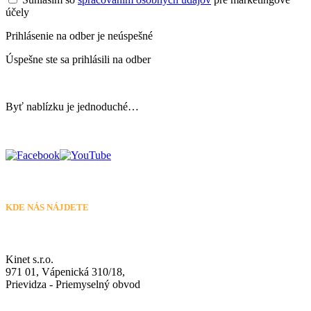
účely
Prihlásenie na odber je neúspešné
Úspešne ste sa prihlásili na odber
Byť nablízku je jednoduché…
KDE NÁS NÁJDETE
Kinet s.r.o.
971 01, Vápenická 310/18,
Prievidza - Priemyselný obvod