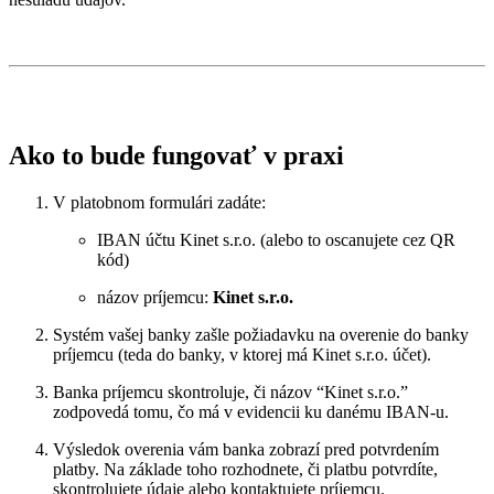
Ako to bude fungovať v praxi
V platobnom formulári zadáte:
IBAN účtu Kinet s.r.o. (alebo to oscanujete cez QR
kód)
názov príjemcu:
Kinet s.r.o.
Systém vašej banky zašle požiadavku na overenie do banky
príjemcu (teda do banky, v ktorej má Kinet s.r.o. účet).
Banka príjemcu skontroluje, či názov “Kinet s.r.o.”
zodpovedá tomu, čo má v evidencii ku danému IBAN-u.
Výsledok overenia vám banka zobrazí pred potvrdením
platby. Na základe toho rozhodnete, či platbu potvrdíte,
skontrolujete údaje alebo kontaktujete príjemcu.