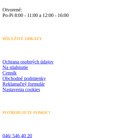
Otvorené:
Po-Pi 8:00 - 11:00 a 12:00 - 16:00
DÔLEŽITÉ ODKAZY
Ochrana osobných údajov
Na stiahnutie
Cenník
Obchodné podmienky
Reklamačný formulár
Nastavenia cookies
POTREBUJETE POMOC?
046/ 546 40 20