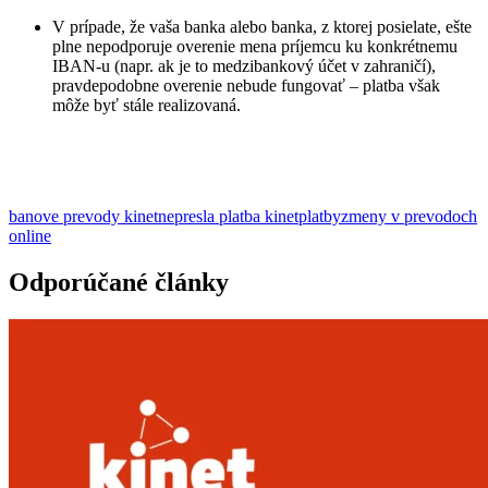
V prípade, že vaša banka alebo banka, z ktorej posielate, ešte
plne nepodporuje overenie mena príjemcu ku konkrétnemu
IBAN-u (napr. ak je to medzibankový účet v zahraničí),
pravdepodobne overenie nebude fungovať – platba však
môže byť stále realizovaná.
banove prevody kinet
nepresla platba kinet
platby
zmeny v prevodoch
online
Odporúčané články