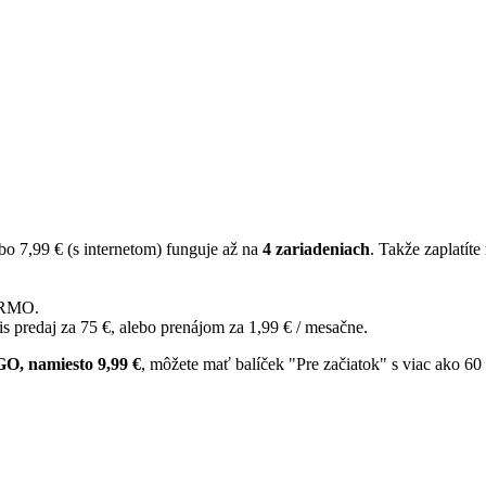
 7,99 € (s internetom) funguje až na
4 zariadeniach
. Takže zaplatíte
ARMO.
ris predaj za 75 €, alebo prenájom za 1,99 € / mesačne.
, namiesto 9,99 €
, môžete mať balíček "Pre začiatok" s viac ako 