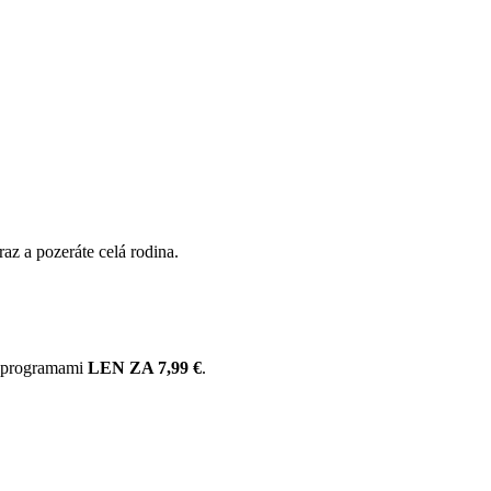
 raz a pozeráte celá rodina.
60 programami
LEN ZA 7,99 €
.