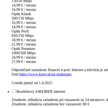
150/50 Mbps
14,99 € / mesiac
16,99 € / mesiac
Optik Klasik
500/150 Mbps
16,99 € / mesiac
18,99 € / mesiac
Optik Profi
850/250 Mbps
18,99 € / mesiac
21,99 € / mesiac
Optik Premium
1000/500 Mbps
24,99 € / mesiac
27,99 € / mesiac
Odporúčané zariadenie Huawei 4 port. Internet a televízia je u
časti
https://www.kinet.sk/na-stiahnutie/
Cenník platný od 1.4.2025
Bezdrôtový AIRFIBER internet
Zriadenie, inštalácia zariadenia pri viazanosti na 24 mesiacov: 
Zriadenie, inštalácia zariadenia bez viazanosti: 80 €