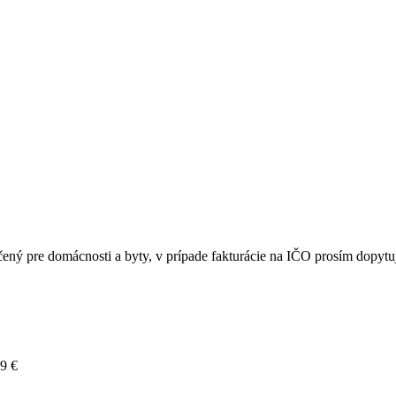
rčený pre domácnosti a byty, v prípade fakturácie na IČO prosím dopytu
49 €