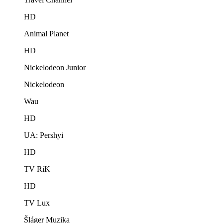
HD
Animal Planet
HD
Nickelodeon Junior
Nickelodeon
Wau
HD
UA: Pershyi
HD
TV RiK
HD
TV Lux
Šláger Muzika