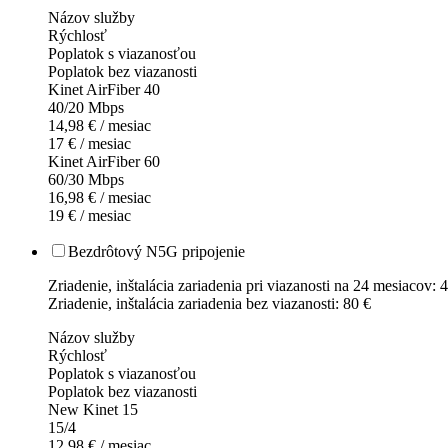
Názov služby
Rýchlosť
Poplatok s viazanosťou
Poplatok bez viazanosti
Kinet AirFiber 40
40/20 Mbps
14,98 € / mesiac
17 € / mesiac
Kinet AirFiber 60
60/30 Mbps
16,98 € / mesiac
19 € / mesiac
Bezdrôtový N5G pripojenie
Zriadenie, inštalácia zariadenia pri viazanosti na 24 mesiacov: 
Zriadenie, inštalácia zariadenia bez viazanosti: 80 €
Názov služby
Rýchlosť
Poplatok s viazanosťou
Poplatok bez viazanosti
New Kinet 15
15/4
12,98 € / mesiac