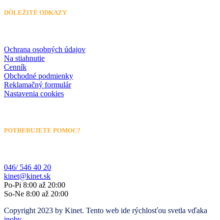
DÔLEŽITÉ ODKAZY
Ochrana osobných údajov
Na stiahnutie
Cenník
Obchodné podmienky
Reklamačný formulár
Nastavenia cookies
POTREBUJETE POMOC?
046/ 546 40 20
kinet@kinet.sk
Po-Pi 8:00 až 20:00
So-Ne 8:00 až 20:00
Copyright 2023 by Kinet. Tento web ide rýchlosťou svetla vďaka
inoby
.