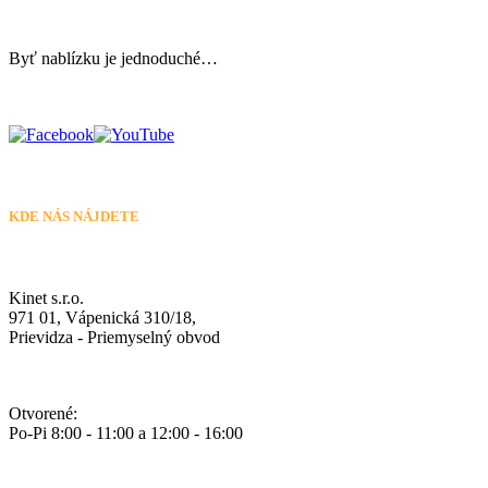
Byť nablízku je jednoduché…
KDE NÁS NÁJDETE
Kinet s.r.o.
971 01, Vápenická 310/18,
Prievidza - Priemyselný obvod
Otvorené:
Po-Pi 8:00 - 11:00 a 12:00 - 16:00