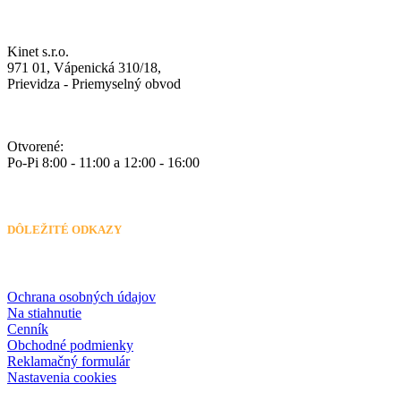
Kinet s.r.o.
971 01, Vápenická 310/18,
Prievidza - Priemyselný obvod
Otvorené:
Po-Pi 8:00 - 11:00 a 12:00 - 16:00
DÔLEŽITÉ ODKAZY
Ochrana osobných údajov
Na stiahnutie
Cenník
Obchodné podmienky
Reklamačný formulár
Nastavenia cookies