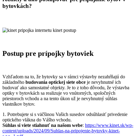
bytovkách?
Postup pre prípojky bytoviek
Vzhľadom na to, že bytovky sa v rámci výstavby nezahŕňajú do
základného
budovania optickej siete obce
je nevyhnutné ich
budovať ako samostatné objekty. Je to z toho dôvodu, že výstavba
optiky v bytovkách sa realizuje vo vnútorných, spoločných
priestoroch vchodu a na tento úkon už je nevyhnutný súhlas
vlastníkov bytov.
1. Potrebujete si s väčšinou Vašich susedov odsúhlasiť privedenie
optického vlákna do Vášho vchodu.
Súhlas si viete stiahnuť na našom webe
:
https://www.kinet.sk/wp-
content/uploads/2024/09/Suhlas-na-pripojenie-bytovky-kinet-