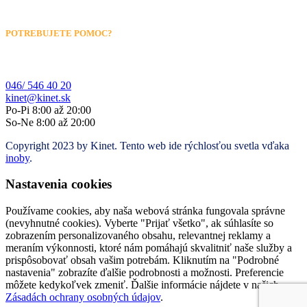
POTREBUJETE POMOC?
046/ 546 40 20
kinet@kinet.sk
Po-Pi 8:00 až 20:00
So-Ne 8:00 až 20:00
Copyright 2023 by Kinet. Tento web ide rýchlosťou svetla vďaka
inoby
.
Nastavenia cookies
Používame cookies, aby naša webová stránka fungovala správne
(nevyhnutné cookies). Vyberte "Prijať všetko", ak súhlasíte so
zobrazením personalizovaného obsahu, relevantnej reklamy a
meraním výkonnosti, ktoré nám pomáhajú skvalitniť naše služby a
prispôsobovať obsah vašim potrebám. Kliknutím na "Podrobné
nastavenia" zobrazíte ďalšie podrobnosti a možnosti. Preferencie
môžete kedykoľvek zmeniť. Ďalšie informácie nájdete v našich
Zásadách ochrany osobných údajov
.