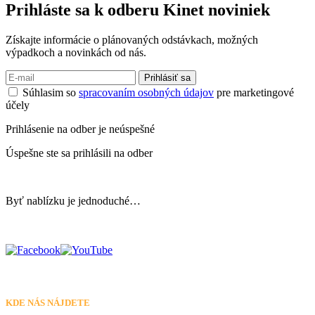
Prihláste sa k odberu
Kinet noviniek
Získajte informácie o plánovaných odstávkach, možných
výpadkoch a novinkách od nás.
Prihlásiť sa
Súhlasim so
spracovaním osobných údajov
pre marketingové
účely
Prihlásenie na odber je neúspešné
Úspešne ste sa prihlásili na odber
Byť nablízku je jednoduché…
KDE NÁS NÁJDETE