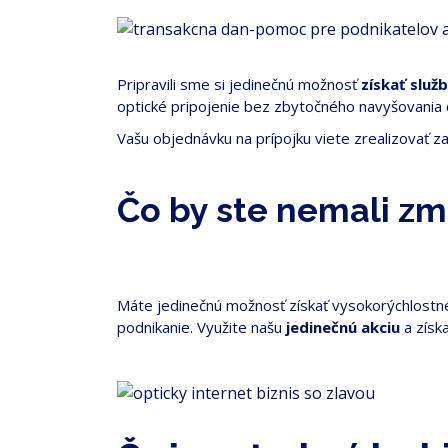
Pripravili sme si jedinečnú možnosť
získať slu
optické pripojenie bez zbytočného navyšovania
Vašu objednávku na prípojku viete zrealizovať 
Čo by ste nemali z
Máte jedinečnú možnosť získať vysokorýchlostné o
podnikanie. Využite našu
jedinečnú akciu
a získ