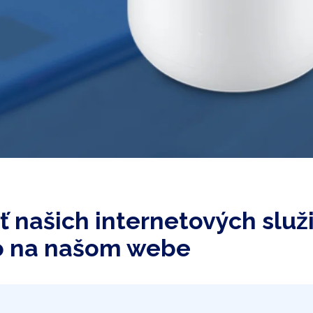
ť našich internetových služ
o na našom webe