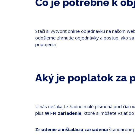
Čo je potrebné k o
Stačí si vytvoriť online objednávku na našom w
odošleme zhrnutie objednávky a postup, ako sa 
pripojenia.
Aký je poplatok za 
U nás nečakajte žiadne malé písmená pod čiarou
plus
WI-FI zariadenie
, ktoré si môžete vziať d
Zriadenie
a
inštalácia zariadenia
štandardnej 