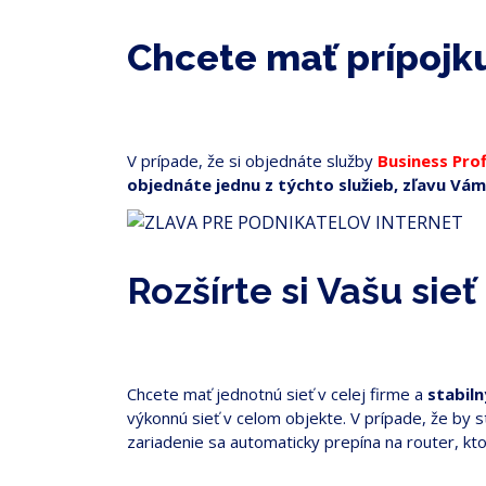
Chcete mať prípoj
V prípade, že si objednáte služby
Business Pro
objednáte jednu z týchto služieb, zľavu Vám 
Rozšírte si Vašu si
Chcete mať jednotnú sieť v celej firme a
stabiln
výkonnú sieť v celom objekte. V prípade, že by s
zariadenie sa automaticky prepína na router, kto