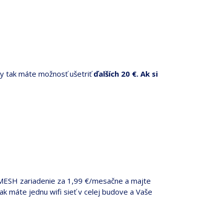
y tak máte možnosť ušetriť
ďalších 20 €. Ak si
 MESH zariadenie za 1,99 €/mesačne a majte
ak máte jednu wifi sieť v celej budove a Vaše