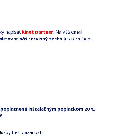
ky napísať
kinet partner
. Na Váš email
aktovať náš servisný technik
s termínom
 spoplatnená inštalačným poplatkom 20 €
,
€.
lužby bez viazanosti.