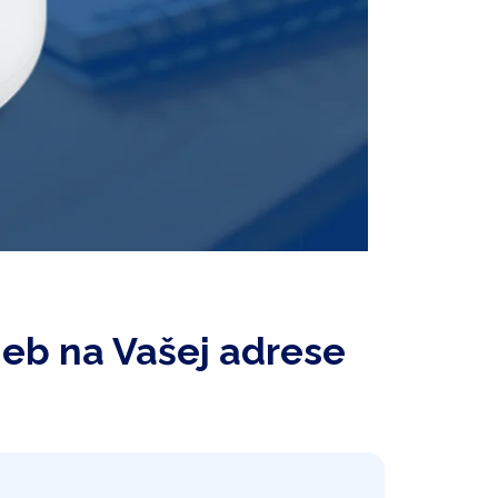
ieb na Vašej adrese