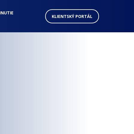
HNUTIE
KLIENTSKÝ PORTÁL