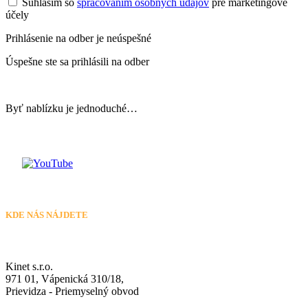
Súhlasim so
spracovaním osobných údajov
pre marketingové
účely
Prihlásenie na odber je neúspešné
Úspešne ste sa prihlásili na odber
Byť nablízku je jednoduché…
KDE NÁS NÁJDETE
Kinet s.r.o.
971 01, Vápenická 310/18,
Prievidza - Priemyselný obvod