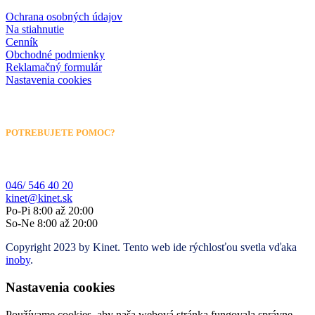
Ochrana osobných údajov
Na stiahnutie
Cenník
Obchodné podmienky
Reklamačný formulár
Nastavenia cookies
POTREBUJETE POMOC?
046/ 546 40 20
kinet@kinet.sk
Po-Pi 8:00 až 20:00
So-Ne 8:00 až 20:00
Copyright 2023 by Kinet. Tento web ide rýchlosťou svetla vďaka
inoby
.
Nastavenia cookies
Používame cookies, aby naša webová stránka fungovala správne