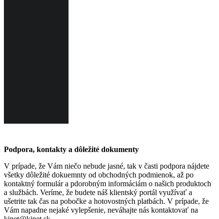
Podpora, kontakty a dôležité dokumenty
V prípade, že Vám niečo nebude jasné, tak v časti podpora nájdete
všetky dôležité dokuemnty od obchodných podmienok, až po
kontaktný formulár a pdorobným informáciám o našich produktoch
a službách. Veríme, že budete náš klientský portál využívať a
ušetrite tak čas na pobočke a hotovostných platbách. V prípade, že
Vám napadne nejaké vylepšenie, neváhajte nás kontaktovať na
kinet@kinet.sk.