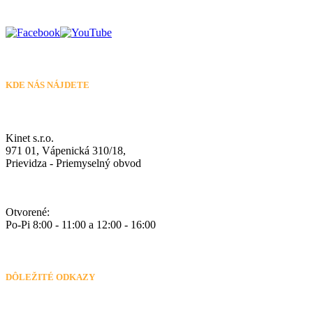
KDE NÁS NÁJDETE
Kinet s.r.o.
971 01, Vápenická 310/18,
Prievidza - Priemyselný obvod
Otvorené:
Po-Pi 8:00 - 11:00 a 12:00 - 16:00
DÔLEŽITÉ ODKAZY