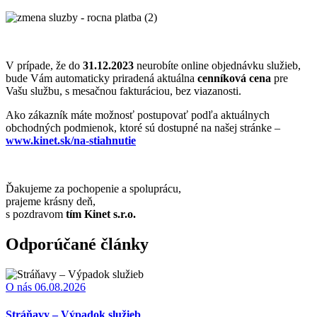
V prípade, že do
31.12.2023
neurobíte online objednávku služieb,
bude Vám automaticky priradená aktuálna
cenníková cena
pre
Vašu službu, s mesačnou fakturáciou, bez viazanosti.
Ako zákazník máte možnosť postupovať podľa aktuálnych
obchodných podmienok, ktoré sú dostupné na našej stránke –
www.kinet.sk/na-stiahnutie
Ďakujeme za pochopenie a spoluprácu,
prajeme krásny deň,
s pozdravom
tím Kinet s.r.o.
Odporúčané články
O nás
06.08.2026
Stráňavy – Výpadok služieb