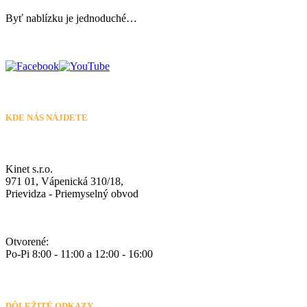
Byť nablízku je jednoduché…
KDE NÁS NÁJDETE
Kinet s.r.o.
971 01, Vápenická 310/18,
Prievidza - Priemyselný obvod
Otvorené:
Po-Pi 8:00 - 11:00 a 12:00 - 16:00
DÔLEŽITÉ ODKAZY