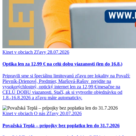
Kinet v obciach
Zľavy
28.07.2026
Optika len za 12,99 € na celú dobu viazanosti (len do 16.8.)
Pripravili sme si špeciálnu limitovanú zľavu pre lokality na Považí:
Plevník-Drienové, Predmier, Maršová-Rašov prejdite na
vysokorýchlostný, optický internet len za 12,99 €/mesačne na
CELÚ DOBU viazanosti. Stačí, ak si vytvoríte objednávku od
1.8.-16.8.2026 a zľavu máte automaticky.
Kinet v obciach
O nás
Zľavy
20.07.2026
Považská Teplá – prípojky bez poplatku len do 31.7.2026