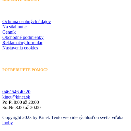
Ochrana osobných údajov
Na stiahnutie
Cenník
Obchodné podmienky
Reklamačný formulár
Nastavenia cookies
POTREBUJETE POMOC?
046/ 546 40 20
kinet@kinet.sk
Po-Pi 8:00 až 20:00
So-Ne 8:00 až 20:00
Copyright 2023 by Kinet. Tento web ide rýchlosťou svetla vďaka
inoby
.