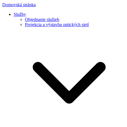
Domovská stránka
Služby
Objednanie služieb
Projekcia a výstavba optických sietí