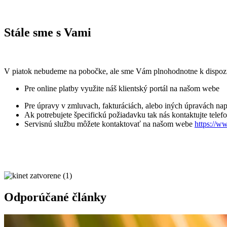
Stále sme s Vami
V piatok nebudeme na pobočke, ale sme Vám plnohodnotne k dispo
Pre online platby využite náš klientský portál na našom webe
Pre úpravy v zmluvach, fakturáciách, alebo iných úpravách nap
Ak potrebujete špecifickú požiadavku tak nás kontaktujte tele
Servisnú službu môžete kontaktovať na našom webe
https://w
Odporúčané články