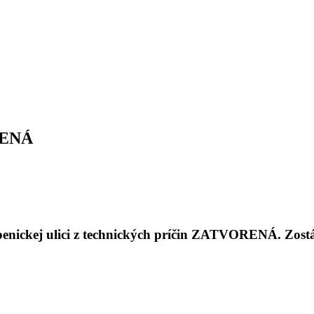
ORENÁ
penickej ulici z technických príčin ZATVORENÁ. Zost