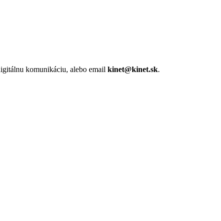
igitálnu komunikáciu, alebo email
kinet@kinet.sk
.