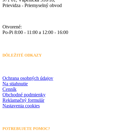
Prievidza - Priemyselný obvod
Otvorené:
Po-Pi 8:00 - 11:00 a 12:00 - 16:00
DÔLEŽITÉ ODKAZY
Ochrana osobných údajov
Na stiahnutie
Cenník
Obchodné podmienky
Reklamačný formulár
Nastavenia cookies
POTREBUJETE POMOC?