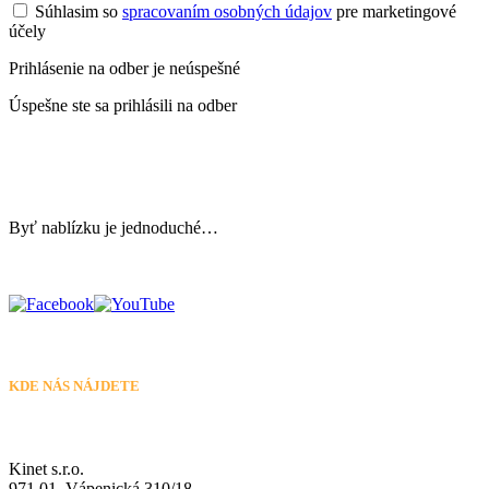
Súhlasim so
spracovaním osobných údajov
pre marketingové
účely
Prihlásenie na odber je neúspešné
Úspešne ste sa prihlásili na odber
Byť nablízku je jednoduché…
KDE NÁS NÁJDETE
Kinet s.r.o.
971 01, Vápenická 310/18,