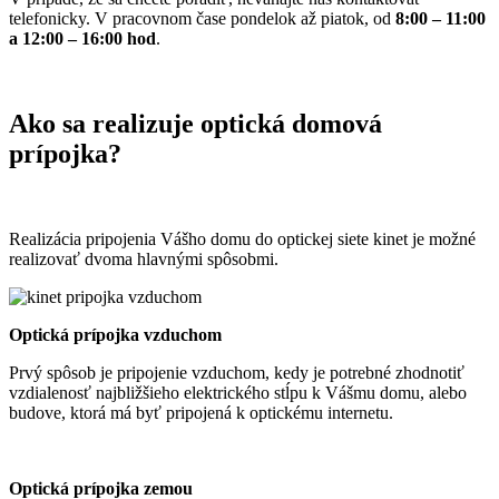
telefonicky. V pracovnom čase pondelok až piatok, od
8:00 – 11:00
a 12:00 – 16:00 hod
.
Ako sa realizuje optická domová
prípojka?
Realizácia pripojenia Vášho domu do optickej siete kinet je možné
realizovať dvoma hlavnými spôsobmi.
Optická prípojka vzduchom
Prvý spôsob je pripojenie vzduchom, kedy je potrebné zhodnotiť
vzdialenosť najbližšieho elektrického stĺpu k Vášmu domu, alebo
budove, ktorá má byť pripojená k optickému internetu.
Optická prípojka zemou