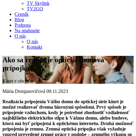
TV Skylink
TV2GO
Cenník
Blog
Podpora
Na stiahnutie
O nás
O nás
Kontakt
Ako sa realizuje optická domová
prípojka?
Kinet v obciach
Mária Demjanovičová
09.11.2023
Realizácia pripojenia Vášho domu do optickej siete kinet je
možné realizovať dvoma hlavnými spôsobmi. Prvý spôsob je
pripojenie vzduchom, kedy je potrebné zhodnotiť vzdialenosť
najbližšieho elektrického stĺpu k Vášmu domu, alebo budove,
ktorá má byť pripojená k optickému internetu. Druhá možnosť
pripojenia je zemou. Zemná optická prípojka však vyžaduje
vopred prevedené zemné práce v podobe – zemného výkopu so