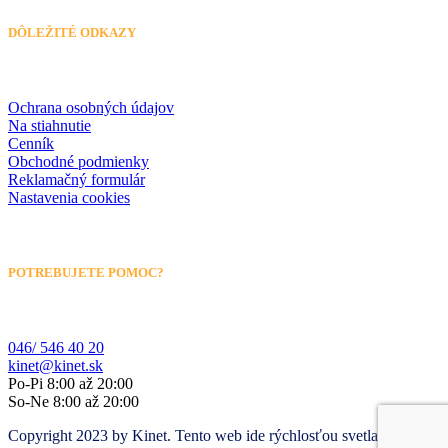
DÔLEŽITÉ ODKAZY
Ochrana osobných údajov
Na stiahnutie
Cenník
Obchodné podmienky
Reklamačný formulár
Nastavenia cookies
POTREBUJETE POMOC?
046/ 546 40 20
kinet@kinet.sk
Po-Pi 8:00 až 20:00
So-Ne 8:00 až 20:00
Copyright 2023 by Kinet. Tento web ide rýchlosťou svetla vďaka