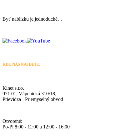
Byť nablízku je jednoduché…
KDE NÁS NÁJDETE
Kinet s.r.o.
971 01, Vápenická 310/18,
Prievidza - Priemyselný obvod
Otvorené:
Po-Pi 8:00 - 11:00 a 12:00 - 16:00