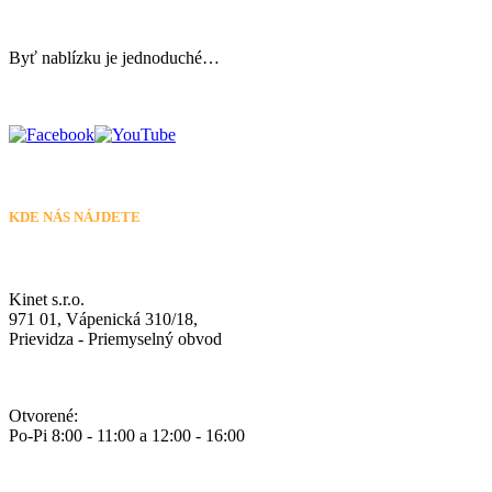
Byť nablízku je jednoduché…
KDE NÁS NÁJDETE
Kinet s.r.o.
971 01, Vápenická 310/18,
Prievidza - Priemyselný obvod
Otvorené:
Po-Pi 8:00 - 11:00 a 12:00 - 16:00