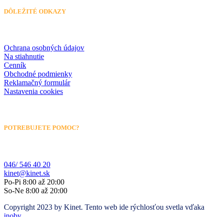
DÔLEŽITÉ ODKAZY
Ochrana osobných údajov
Na stiahnutie
Cenník
Obchodné podmienky
Reklamačný formulár
Nastavenia cookies
POTREBUJETE POMOC?
046/ 546 40 20
kinet@kinet.sk
Po-Pi 8:00 až 20:00
So-Ne 8:00 až 20:00
Copyright 2023 by Kinet. Tento web ide rýchlosťou svetla vďaka
inoby
.