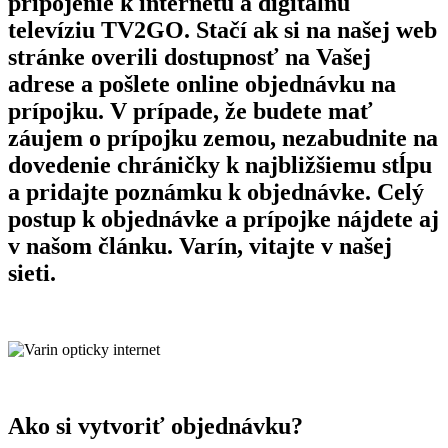
pripojenie k internetu a digitálnu
televíziu TV2GO. Stačí ak si na našej web
stránke overili dostupnosť na Vašej
adrese a pošlete online objednávku na
prípojku. V prípade, že budete mať
záujem o prípojku zemou, nezabudnite na
dovedenie chráničky k najbližšiemu stĺpu
a pridajte poznámku k objednávke. Celý
postup k objednávke a prípojke nájdete aj
v našom článku. Varín, vitajte v našej
sieti.
Ako si vytvoriť objednávku?