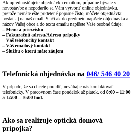
Ak uprednostňujete objednávku emailom, prípadne bývate v
novostavbe a nepodarilo sa Vám vytvoriť online objednávku,
pretože nemáte ešte pridelené popisné číslo, môžete objednávku
poslať aj na náš email. Stačí ak do predmetu napíšete objednávka a
názov Vašej obce a do textu emailu napíšete Vaše osobné údaje:
– Meno a priezvisko
– Fakturačnú adresu/Adresu prípojky
– Váš telefonciký kontakt
– Váš emailový kontakt
– Službu o ktorú máte záujem
Telefonická objednávka na
046/ 546 40 20
V prípade, že sa chcete poradiť, neváhajte nás kontaktovať
telefonicky. V pracovnom čase pondelok až piatok, od
8:00 – 11:00
a 12:00 – 16:00 hod
.
Ako sa realizuje optická domová
prípojka?