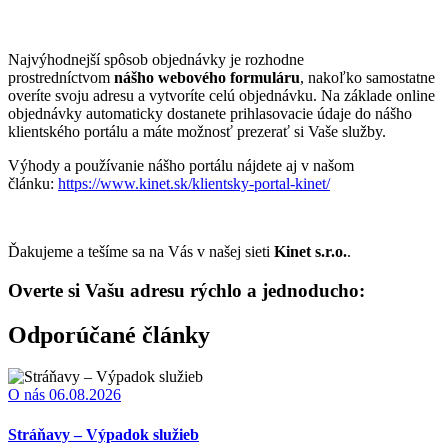
Najvýhodnejší spôsob objednávky je rozhodne
prostredníctvom
nášho webového formuláru
, nakoľko samostatne
overíte svoju adresu a vytvoríte celú objednávku. Na základe online
objednávky automaticky dostanete prihlasovacie údaje do nášho
klientského portálu a máte možnosť prezerať si Vaše služby.
Výhody a používanie nášho portálu nájdete aj v našom
článku:
https://www.kinet.sk/klientsky-portal-kinet/
Ďakujeme a tešíme sa na Vás v našej sieti
Kinet s.r.o.
.
Overte si Vašu adresu rýchlo a jednoducho:
Odporúčané články
O nás
06.08.2026
Stráňavy – Výpadok služieb