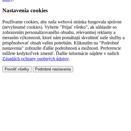
Nastavenia cookies
Používame cookies, aby naša webová stránka fungovala správne
(nevyhnutné cookies). Vyberte "Prijať všetko", ak súhlasíte so
zobrazením personalizovaného obsahu, relevantnej reklamy a
meraním výkonnosti, ktoré nám pomáhajú skvalitniť naše služby a
prispôsobovať obsah vašim potrebám. Kliknutím na "Podrobné
nastavenia" zobrazíte ďalšie podrobnosti a možnosti. Preferencie
môžete kedykoľvek zmeniť. Ďalšie informácie nájdete v našich
Zásadách ochrany osobných údajov
.
Povoliť všetky
Podrobné nastavenia