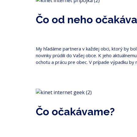
Čo od neho očakáva
My hľadáme partnera v každej obci, ktorý by bol 
novinky prúdili do Vašej obce. K jeho aktuálnem
ochotu a prácu pre obec. V prípade výpadku by m
Čo očakávame?