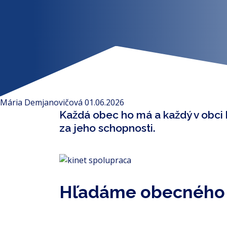
Mária Demjanovičová
01.06.2026
Každá obec ho má a každý v obci
za jeho schopnosti.
Hľadáme obecného I