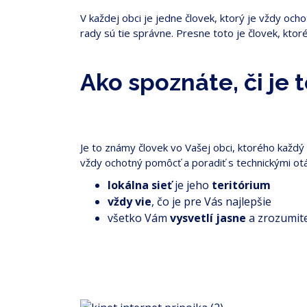
V každej obci je jedne človek, ktorý je vždy och
rady sú tie správne. Presne toto je človek, kto
Ako spoznáte, či je 
Je to známy človek vo Vašej obci, ktorého každý
vždy ochotný pomôcť a poradiť s technickými otá
lokálna sieť
je jeho
teritórium
vždy vie
, čo je pre Vás najlepšie
všetko Vám
vysvetlí jasne
a zrozumit