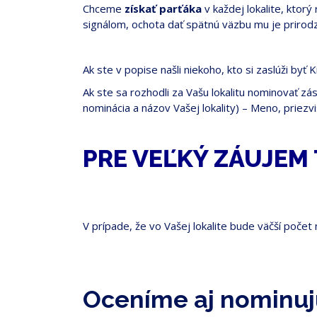
Chceme
získať parťáka
v každej lokalite, ktor
signálom, ochota dať spätnú väzbu mu je prirod
Ak ste v popise našli niekoho, kto si zaslúži b
Ak ste sa rozhodli za Vašu lokalitu nominovať zá
nominácia a názov Vašej lokality) – Meno, priezv
PRE VEĽKÝ ZÁUJEM 
V prípade, že vo Vašej lokalite bude väčší počet
Oceníme aj nominuj