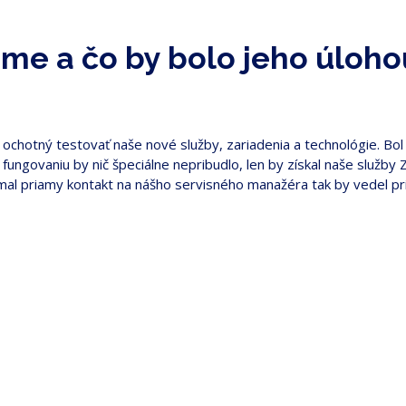
me a čo by bolo jeho úloho
ochotný testovať naše nové služby, zariadenia a technológie. Bol 
u fungovaniu by nič špeciálne nepribudlo, len by získal naše slu
al priamy kontakt na nášho servisného manažéra tak by vedel pria