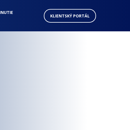
HNUTIE
KLIENTSKÝ PORTÁL