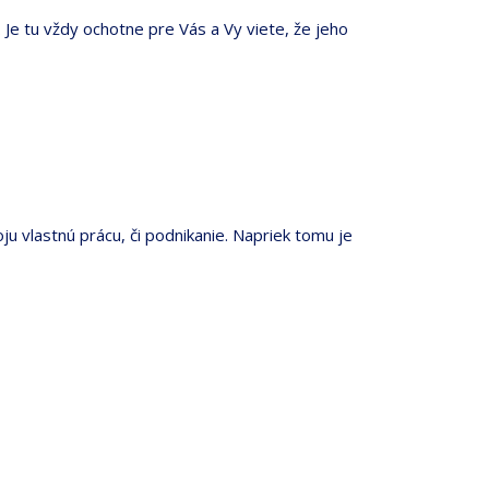
 Je tu vždy ochotne pre Vás a Vy viete, že jeho
u vlastnú prácu, či podnikanie. Napriek tomu je