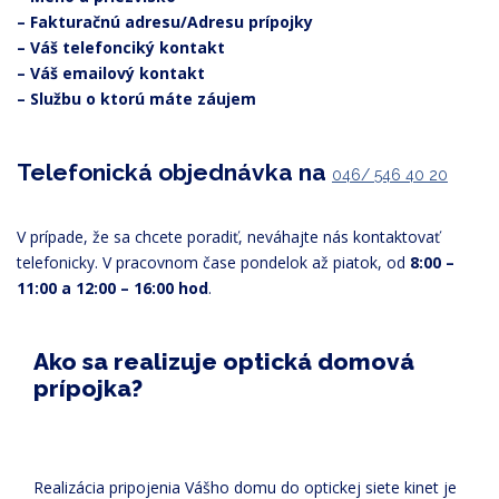
– Fakturačnú adresu/Adresu prípojky
– Váš telefonciký kontakt
– Váš emailový kontakt
– Službu o ktorú máte záujem
Telefonická objednávka na
046/ 546 40 20
V prípade, že sa chcete poradiť, neváhajte nás kontaktovať
telefonicky. V pracovnom čase pondelok až piatok, od
8:00 –
11:00 a 12:00 – 16:00 hod
.
Ako sa realizuje optická domová
prípojka?
Realizácia pripojenia Vášho domu do optickej siete kinet je