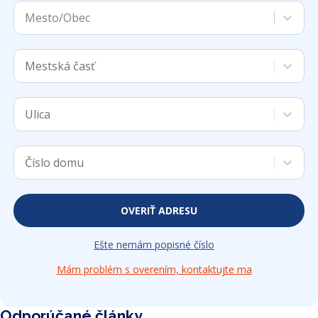
Mesto/Obec
Mestská časť
Ulica
Číslo domu
OVERIŤ ADRESU
Ešte nemám popisné číslo
Mám problém s overením, kontaktujte ma
Odporúčané články