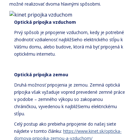
možné realizovať dvoma hlavnými spôsobmi.
Optická prípojka vzduchom
Prvý spôsob je pripojenie vzduchom, kedy je potrebné
zhodnotiť vzdialenosť najbližšieho elektrického stĺpu k
Vášmu domu, alebo budove, ktorá má byť pripojená k
optickému internetu.
Optická prípojka zemou
Druhá možnosť pripojenia je zemou. Zemná optická
prípojka však vyžaduje vopred prevedené zemné práce
v podobe – zemného výkopu so zakopanou
chráničkou, vyvedenou k najbližšiemu elektrickému
stĺpu.
Celý postup ako prebieha pripojenie do našej siete
nájdete v tomto článku:
https://www.kinet.sk/opticka-
domova-pripojka-zemou-a-vzduchom/