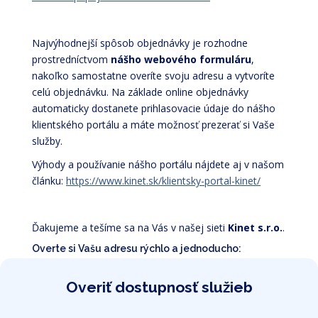
Najvýhodnejší spôsob objednávky je rozhodne
prostredníctvom
nášho webového formuláru
,
nakoľko samostatne overíte svoju adresu a vytvoríte
celú objednávku. Na základe online objednávky
automaticky dostanete prihlasovacie údaje do nášho
klientského portálu a máte možnosť prezerať si Vaše
služby.
Výhody a používanie nášho portálu nájdete aj v našom
článku:
https://www.kinet.sk/klientsky-portal-kinet/
Ďakujeme a tešíme sa na Vás v našej sieti
Kinet s.r.o.
.
Overte si Vašu adresu rýchlo a jednoducho:
Overiť dostupnosť služieb