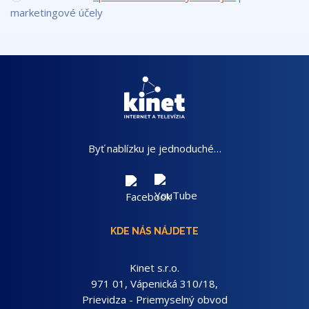
marketingové účely
Byť nablízku je jednoduché…
KDE NÁS NÁJDETE
Kinet s.r.o.
971 01, Vápenická 310/18,
Prievidza - Priemyselný obvod