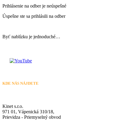
Prihlásenie na odber je neúspešné
Úspešne ste sa prihlásili na odber
Byť nablízku je jednoduché…
KDE NÁS NÁJDETE
Kinet s.r.o.
971 01, Vápenická 310/18,
Prievidza - Priemyselný obvod