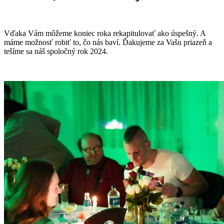
Vďaka Vám môžeme koniec roka rekapitulovať ako úspešný. A
máme možnosť robiť to, čo nás baví. Ďakujeme za Vašu priazeň a
tešíme sa náš spoločný rok 2024.