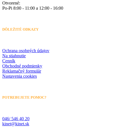
Otvorené:
Po-Pi 8:00 - 11:00 a 12:00 - 16:00
DÔLEŽITÉ ODKAZY
Ochrana osobných údajov
Na stiahnutie
Cenník
Obchodné podmienky
Reklamačný formulár
Nastavenia cookies
POTREBUJETE POMOC?
046/ 546 40 20
kinet@kinet.sk