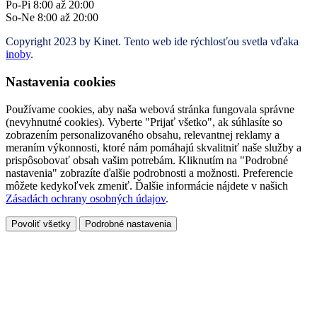
Po-Pi 8:00 až 20:00
So-Ne 8:00 až 20:00
Copyright 2023 by Kinet. Tento web ide rýchlosťou svetla vďaka
inoby
.
Nastavenia cookies
Používame cookies, aby naša webová stránka fungovala správne
(nevyhnutné cookies). Vyberte "Prijať všetko", ak súhlasíte so
zobrazením personalizovaného obsahu, relevantnej reklamy a
meraním výkonnosti, ktoré nám pomáhajú skvalitniť naše služby a
prispôsobovať obsah vašim potrebám. Kliknutím na "Podrobné
nastavenia" zobrazíte ďalšie podrobnosti a možnosti. Preferencie
môžete kedykoľvek zmeniť. Ďalšie informácie nájdete v našich
Zásadách ochrany osobných údajov
.
Povoliť všetky
Podrobné nastavenia