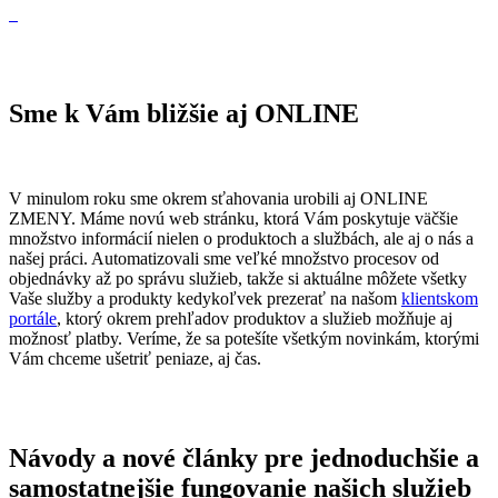
Sme k Vám bližšie aj ONLINE
V minulom roku sme okrem sťahovania urobili aj ONLINE
ZMENY. Máme novú web stránku, ktorá Vám poskytuje väčšie
množstvo informácií nielen o produktoch a službách, ale aj o nás a
našej práci. Automatizovali sme veľké množstvo procesov od
objednávky až po správu služieb, takže si aktuálne môžete všetky
Vaše služby a produkty kedykoľvek prezerať na našom
klientskom
portále
, ktorý okrem prehľadov produktov a služieb možňuje aj
možnosť platby. Veríme, že sa potešíte všetkým novinkám, ktorými
Vám chceme ušetriť peniaze, aj čas.
Návody a nové články pre jednoduchšie a
samostatnejšie fungovanie našich služieb