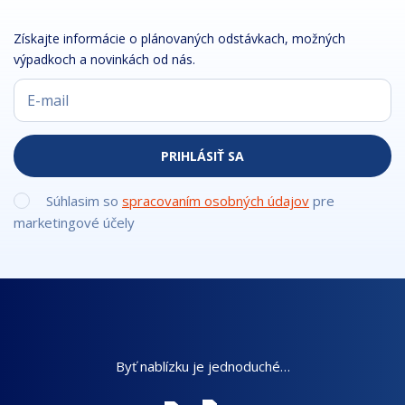
Získajte informácie o plánovaných odstávkach, možných
výpadkoch a novinkách od nás.
PRIHLÁSIŤ SA
Súhlasim so
spracovaním osobných údajov
pre
marketingové účely
Byť nablízku je jednoduché…