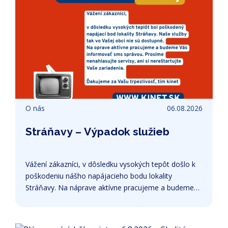
O nás
06.08.2026
Stráňavy – Výpadok služieb
Vážení zákazníci, v dôsledku vysokých tepôt došlo k
poškodeniu nášho napájacieho bodu lokality
Stráňavy. Na náprave aktívne pracujeme a budeme
Vás informovať. Prosíme - nereštartujte si svoje
zariadenia, ani nenahlasujte servis. Vaše služby
nabehnú automaticky. Ďakujeme za Vašu trpezlivosť