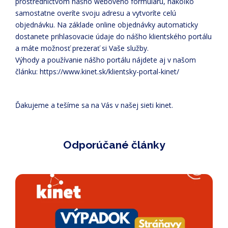
prostredníctvom nášho webového formuláru, nakoľko
samostatne overíte svoju adresu a vytvoríte celú
objednávku. Na základe online objednávky automaticky
dostanete prihlasovacie údaje do nášho klientského portálu
a máte možnosť prezerať si Vaše služby.
Výhody a používanie nášho portálu nájdete aj v našom
článku: https://www.kinet.sk/klientsky-portal-kinet/
Ďakujeme a tešíme sa na Vás v našej sieti kinet.
Odporúčané články