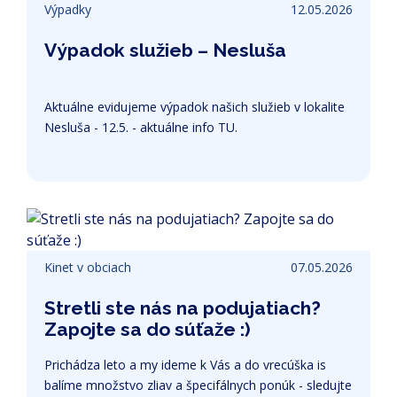
Výpadky
12.05.2026
Výpadok služieb – Nesluša
Aktuálne evidujeme výpadok našich služieb v lokalite
Nesluša - 12.5. - aktuálne info TU.
Kinet v obciach
07.05.2026
Stretli ste nás na podujatiach?
Zapojte sa do súťaže :)
Prichádza leto a my ideme k Vás a do vrecúška is
balíme množstvo zliav a špecifálnych ponúk - sledujte