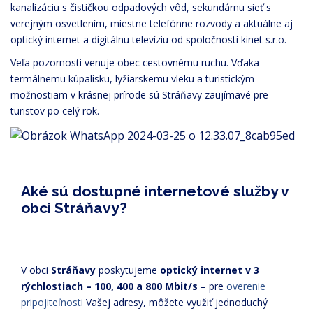
kanalizáciu s čističkou odpadových vôd, sekundárnu sieť s
verejným osvetlením, miestne telefónne rozvody a aktuálne aj
optický internet a digitálnu televíziu od spoločnosti kinet s.r.o.
Veľa pozornosti venuje obec cestovnému ruchu. Vďaka
termálnemu kúpalisku, lyžiarskemu vleku a turistickým
možnostiam v krásnej prírode sú Stráňavy zaujímavé pre
turistov po celý rok.
Aké sú dostupné internetové služby v
obci Stráňavy?
V obci
Stráňavy
poskytujeme
optický internet v 3
rýchlostiach – 100, 400 a 800 Mbit/s
– pre
overenie
pripojiteľnosti
Vašej adresy, môžete využiť jednoduchý